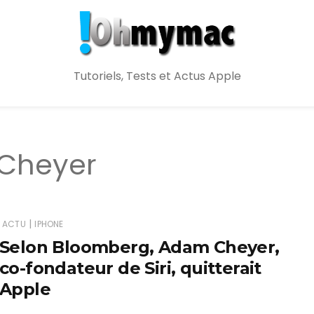
Tutoriels, Tests et Actus Apple
Cheyer
|
ACTU
IPHONE
Selon Bloomberg, Adam Cheyer,
co-fondateur de Siri, quitterait
Apple