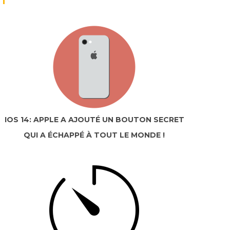
IOS 14: APPLE A AJOUTÉ UN BOUTON SECRET
QUI A ÉCHAPPÉ À TOUT LE MONDE !