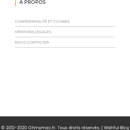
A PROPOS
CONFIDENTIALITÉ ET COOKIES
MENTIONS LÉGALES
NOUS CONTACTER
© 2012-2020 Ohmymac.fr. Tous droits réservés. | Wishful Blog