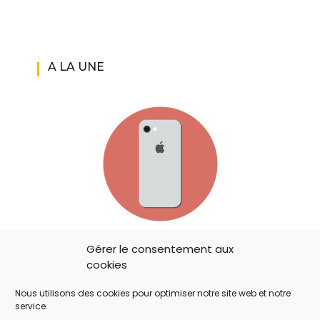
A LA UNE
IOS 14: APPLE A AJOUTÉ UN BOUTON
Gérer le consentement aux
SECRET QUI A ÉCHAPPÉ À TOUT LE MONDE !
cookies
Nous utilisons des cookies pour optimiser notre site web et notre
service.