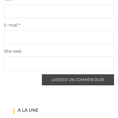
E-mail
*
Site web
A LA UNE