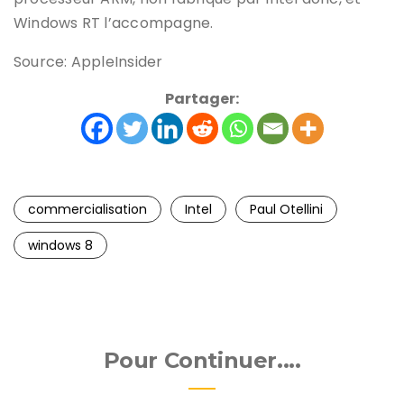
Windows RT l’accompagne.
Source: AppleInsider
Partager:
commercialisation
Intel
Paul Otellini
windows 8
Pour Continuer....