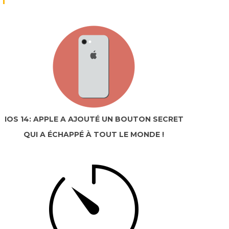
IOS 14: APPLE A AJOUTÉ UN BOUTON SECRET
QUI A ÉCHAPPÉ À TOUT LE MONDE !