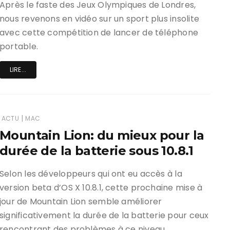
Après le faste des Jeux Olympiques de Londres,
nous revenons en vidéo sur un sport plus insolite
avec cette compétition de lancer de téléphone
portable.
LIRE...
|
ACTU
MAC
Mountain Lion: du mieux pour la
durée de la batterie sous 10.8.1
Selon les développeurs qui ont eu accès à la
version beta d’OS X 10.8.1, cette prochaine mise à
jour de Mountain Lion semble améliorer
significativement la durée de la batterie pour ceux
rencontrant des problèmes à ce niveau.