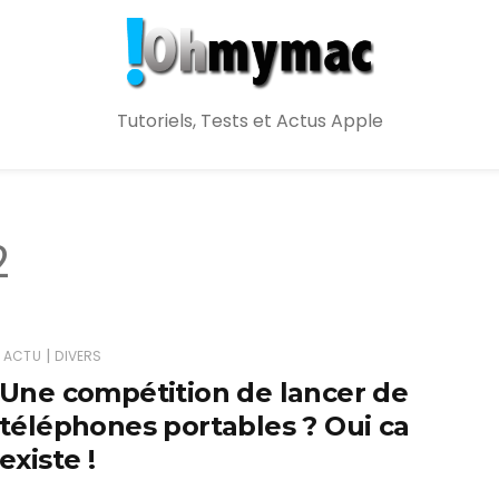
Tutoriels, Tests et Actus Apple
2
|
ACTU
DIVERS
Une compétition de lancer de
téléphones portables ? Oui ca
existe !