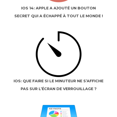
IOS 14: APPLE A AJOUTÉ UN BOUTON
SECRET QUI A ÉCHAPPÉ À TOUT LE MONDE !
IOS: QUE FAIRE SI LE MINUTEUR NE S’AFFICHE
PAS SUR L’ÉCRAN DE VERROUILLAGE ?