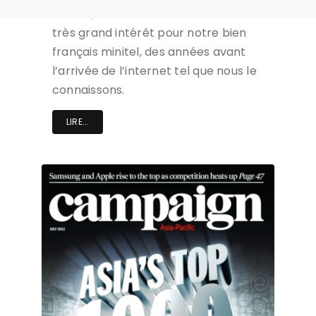
minitel, Steve Jobs aurait montré un
très grand intérêt pour notre bien
français minitel, des années avant
l’arrivée de l’internet tel que nous le
connaissons.
LIRE...