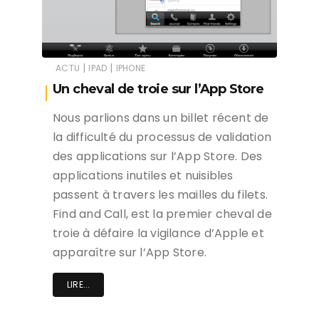
|
|
ACTU
IPAD
IPHONE
Un cheval de troie sur l’App Store
Nous parlions dans un billet récent de
la difficulté du processus de validation
des applications sur l’App Store. Des
applications inutiles et nuisibles
passent à travers les mailles du filets.
Find and Call, est la premier cheval de
troie à défaire la vigilance d’Apple et
apparaître sur l’App Store.
LIRE...