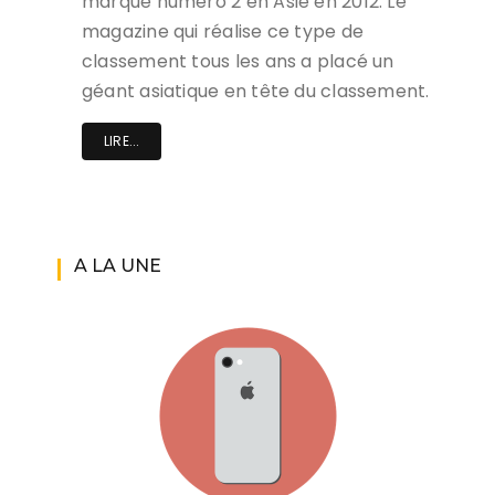
marque numéro 2 en Asie en 2012. Le
magazine qui réalise ce type de
classement tous les ans a placé un
géant asiatique en tête du classement.
LIRE...
A LA UNE