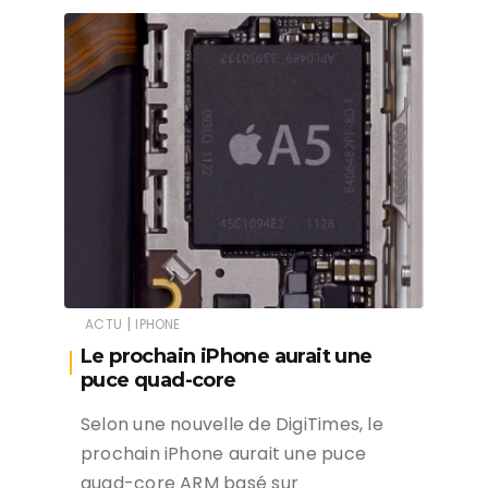
|
ACTU
IPHONE
Le prochain iPhone aurait une
puce quad-core
Selon une nouvelle de DigiTimes, le
prochain iPhone aurait une puce
quad-core ARM basé sur